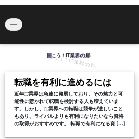
Skip
to
Toggle navigation
content
開こう！IT業界の扉
転職を有利に進めるには
近年IT業界は急速に発展しており、その魅力と可
能性に惹かれて転職を検討する人も増えていま
す。しかし、IT業界への転職は競争が激しいこと
もあり、ライバルよりも有利になりたいなら資格
の取得がおすすめです。 転職で有利になる資 […]